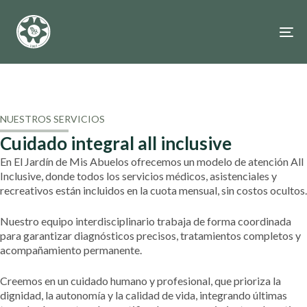
Skip
Skip
links
to
To
content
na
NUESTROS SERVICIOS
Cuidado integral all inclusive
En El Jardín de Mis Abuelos ofrecemos un modelo de atención All
Inclusive, donde todos los servicios médicos, asistenciales y
recreativos están incluidos en la cuota mensual, sin costos ocultos.
Nuestro equipo interdisciplinario trabaja de forma coordinada
para garantizar diagnósticos precisos, tratamientos completos y
acompañamiento permanente.
Creemos en un cuidado humano y profesional, que prioriza la
dignidad, la autonomía y la calidad de vida, integrando últimas