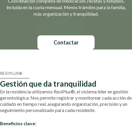
Coordinación completa de medicación, recetas y estudios,
incluida en la cuota mensual. Menos trámites para la familia,
más organización y tranquilidad.
Contactar
RESIPLUS®
Gestión que da tranquilidad
En la residencia utilizamos ResiPlus®, el sistema líder en gestión
gerontológica. Nos permite registrar y monitorear cada acción de
cuidado en tiempo real, asegurando organización, precisión y un
seguimiento personalizado para cada residente.
Beneficios clave: