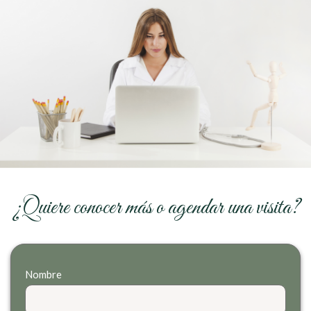
¿Quiere conocer más o agendar una visita?
Nombre